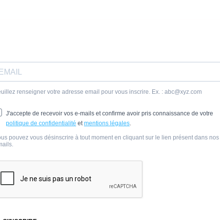
Inscription à la Newsletter
uillez renseigner votre adresse email pour vous inscrire. Ex. :
abc@xyz.com
J'accepte de recevoir vos e-mails et confirme avoir pris connaissance de votre
politique de confidentialité
et
mentions légales
.
us pouvez vous désinscrire à tout moment en cliquant sur le lien présent dans nos
ails.